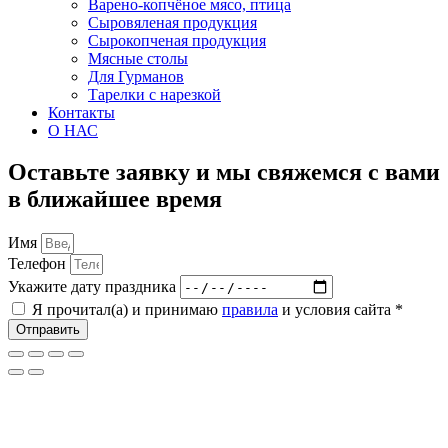
Варено-копчёное мясо, птица
Сыровяленая продукция
Сырокопченая продукция
Мясные столы
Для Гурманов
Тарелки с нарезкой
Контакты
О НАС
Оставьте заявку и мы свяжемся с вами
в ближайшее время
Имя
Телефон
Укажите дату праздника
Я прочитал(а) и принимаю
правила
и условия сайта *
Отправить