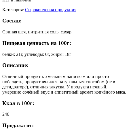
Категория:
Сырокопченая продукция
Состав:
Свиная шея, нитритная соль, сахар.
Пищевая ценность на 100г:
белки: 21г, углеводы: 0г, жиры: 18г
Описание:
Отличный продукт к хмельным напиткам или просто
побалдеть, продукт вялился натуральным способом (не в
дегидраторе), отличная закуска. У продукта нежный,
умеренно солёный вкус и аппетитный аромат копчёного мяса.
Ккал в 100г:
246
Продажа от: