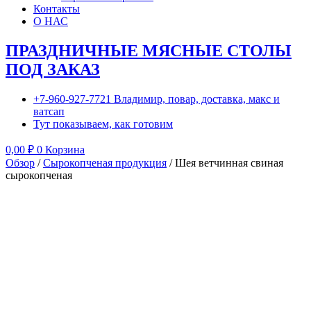
Контакты
О НАС
ПРАЗДНИЧНЫЕ МЯСНЫЕ СТОЛЫ
ПОД ЗАКАЗ
+7-960-927-7721 Владимир, повар, доставка, макс и
ватсап
Тут показываем, как готовим
0,00
₽
0
Корзина
Обзор
/
Сырокопченая продукция
/ Шея ветчинная свиная
сырокопченая