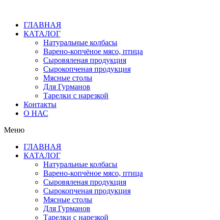
Перейти
к
ГЛАВНАЯ
содержимому
КАТАЛОГ
Натуральные колбасы
Варено-копчёное мясо, птица
Сыровяленая продукция
Сырокопченая продукция
Мясные столы
Для Гурманов
Тарелки с нарезкой
Контакты
О НАС
Меню
ГЛАВНАЯ
КАТАЛОГ
Натуральные колбасы
Варено-копчёное мясо, птица
Сыровяленая продукция
Сырокопченая продукция
Мясные столы
Для Гурманов
Тарелки с нарезкой