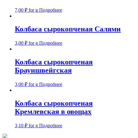
7,00
₽
for g
Подробнее
Колбаса сырокопченая Салями
3,00
₽
for g
Подробнее
Колбаса сырокопченая
Брауншвейгская
3,00
₽
for g
Подробнее
Колбаса сырокопченая
Кремлевская в овощах
3,10
₽
for g
Подробнее