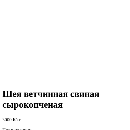
Шея ветчинная свиная
сырокопченая
3000 ₽/кг
Нет в наличии