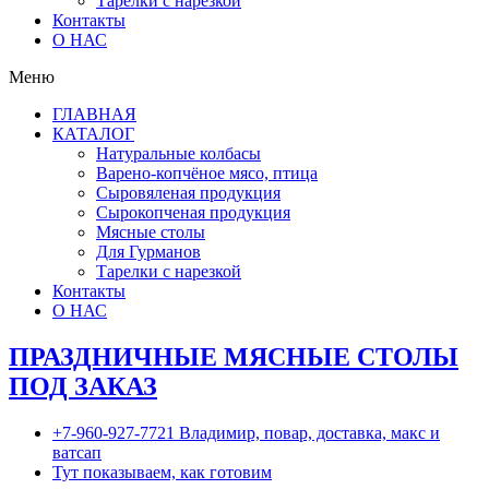
Тарелки с нарезкой
Контакты
О НАС
Меню
ГЛАВНАЯ
КАТАЛОГ
Натуральные колбасы
Варено-копчёное мясо, птица
Сыровяленая продукция
Сырокопченая продукция
Мясные столы
Для Гурманов
Тарелки с нарезкой
Контакты
О НАС
ПРАЗДНИЧНЫЕ МЯСНЫЕ СТОЛЫ
ПОД ЗАКАЗ
+7-960-927-7721 Владимир, повар, доставка, макс и
ватсап
Тут показываем, как готовим