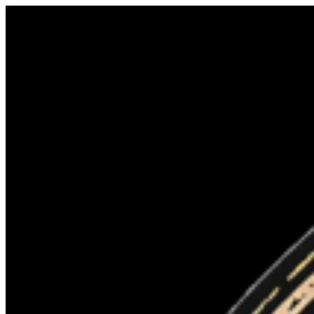
Перейти
к
содержимому