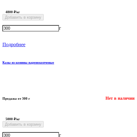
4800 ₽/кг
Добавить в корзину
г
Подробнее
Казы из конины варенокопченые
Нет в наличии
Продажа от 300 г
5000 ₽/кг
Добавить в корзину
г