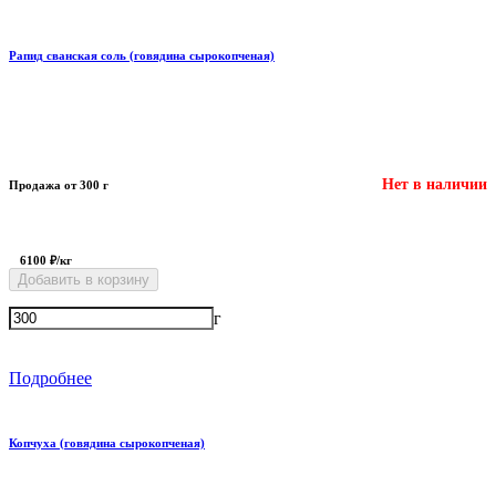
Рапид сванская соль (говядина сырокопченая)
Нет в наличии
Продажа от 300 г
6100 ₽/кг
Добавить в корзину
г
Подробнее
Копчуха (говядина сырокопченая)