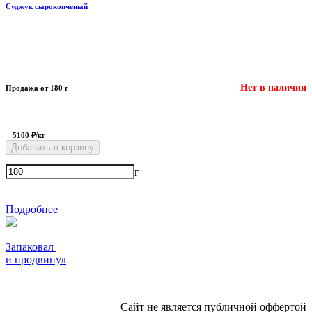
Суджук сырокопченый
Нет в наличии
Продажа от 180 г
5100 ₽/кг
Добавить в корзину
г
Подробнее
Запаковал
и продвинул
Сайт не является публичной оффертой