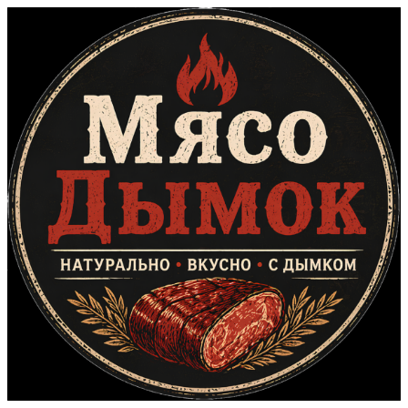
Перейти
к
содержимому