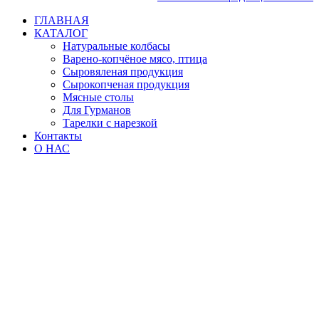
ГЛАВНАЯ
КАТАЛОГ
Натуральные колбасы
Варено-копчёное мясо, птица
Сыровяленая продукция
Сырокопченая продукция
Мясные столы
Для Гурманов
Тарелки с нарезкой
Контакты
О НАС
ГЛАВНАЯ
КАТАЛОГ
Натуральные колбасы
Варено-копчёное мясо, птица
Сыровяленая продукция
Сырокопченая продукция
Мясные столы
Для Гурманов
Тарелки с нарезкой
Контакты
О НАС