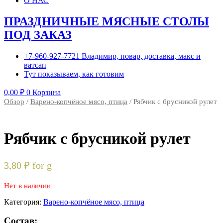
О НАС
ПРАЗДНИЧНЫЕ МЯСНЫЕ СТОЛЫ
ПОД ЗАКАЗ
+7-960-927-7721 Владимир, повар, доставка, макс и
ватсап
Тут показываем, как готовим
0,00
₽
0
Корзина
Обзор
/
Варено-копчёное мясо, птица
/ Рябчик с брусникой рулет
Рябчик с брусникой рулет
3,80
₽
for g
Нет в наличии
Категория:
Варено-копчёное мясо, птица
Состав: