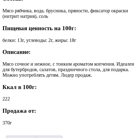
Мясо рябчика, вода, брусника, пряности, фиксатор окраски
(нитрит натрия), соль
Пищевая ценность на 100г:
белки: 13г, углеводы: 2г, жиры: 18г
Описание:
Мясо сочное и нежное, с тонким ароматом копчения. Идеален
для бутербродов, салатов, праздничного стола, для подарка.
Можно употреблять детям. Лидер продаж.
Ккал в 100г:
222
Продажа от:
370г