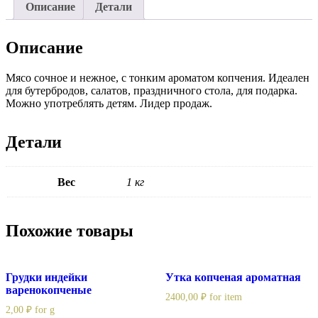
Описание
Детали
Описание
Мясо сочное и нежное, с тонким ароматом копчения. Идеален
для бутербродов, салатов, праздничного стола, для подарка.
Можно употреблять детям. Лидер продаж.
Детали
Вес
1 кг
Похожие товары
Грудки индейки
Утка копченая ароматная
варенокопченые
2400,00
₽
for item
2,00
₽
for g