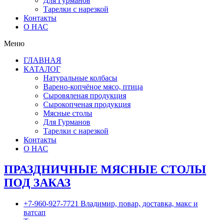
Для Гурманов
Тарелки с нарезкой
Контакты
О НАС
Меню
ГЛАВНАЯ
КАТАЛОГ
Натуральные колбасы
Варено-копчёное мясо, птица
Сыровяленая продукция
Сырокопченая продукция
Мясные столы
Для Гурманов
Тарелки с нарезкой
Контакты
О НАС
ПРАЗДНИЧНЫЕ МЯСНЫЕ СТОЛЫ
ПОД ЗАКАЗ
+7-960-927-7721 Владимир, повар, доставка, макс и
ватсап