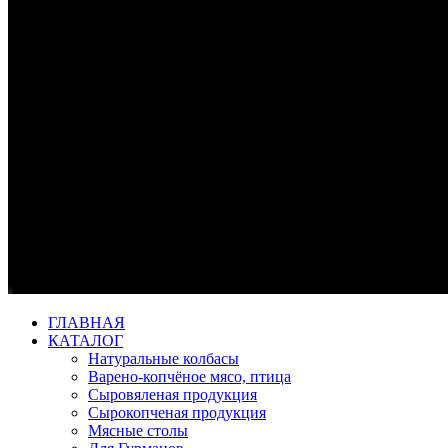
ГЛАВНАЯ
КАТАЛОГ
Натуральные колбасы
Варено-копчёное мясо, птица
Сыровяленая продукция
Сырокопченая продукция
Мясные столы