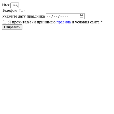
Имя
Телефон
Укажите дату праздника
Я прочитал(а) и принимаю
правила
и условия сайта *
Отправить